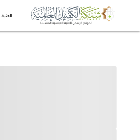
العتبة 