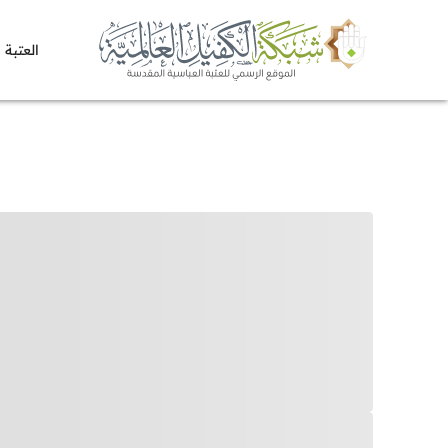
العتبة 