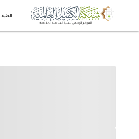
العتبة 