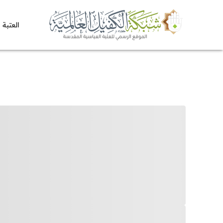
العتبة 