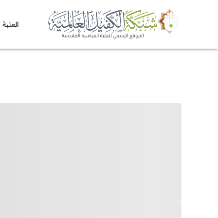
العتبة 