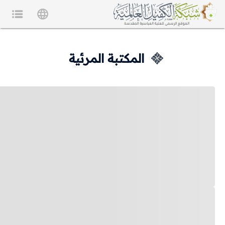
المكتبة المرئية