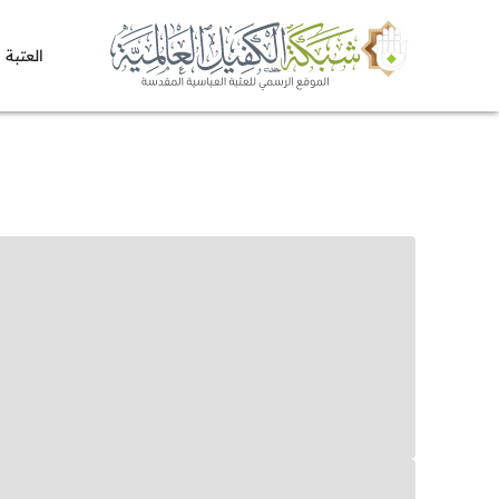
العتبة 