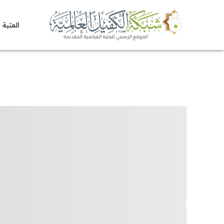
العتبة 