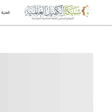
العتبة 