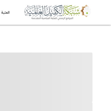
العتبة 