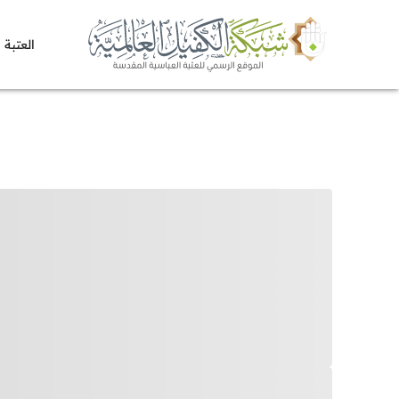
العتبة 