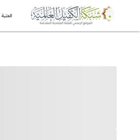
العتبة 