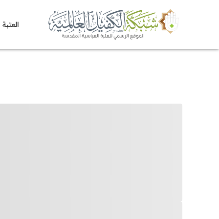
العتبة 