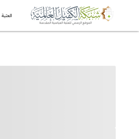
العتبة 