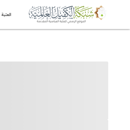
العتبة 