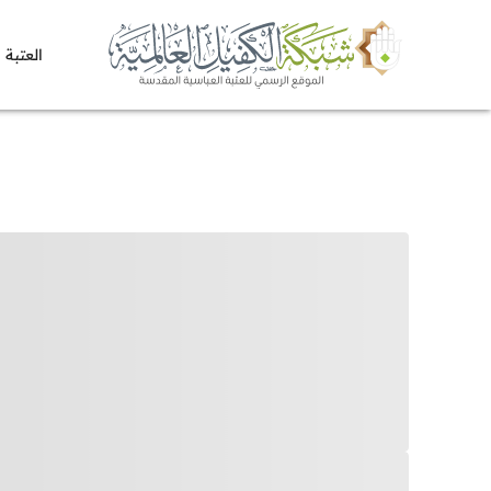
العتبة 