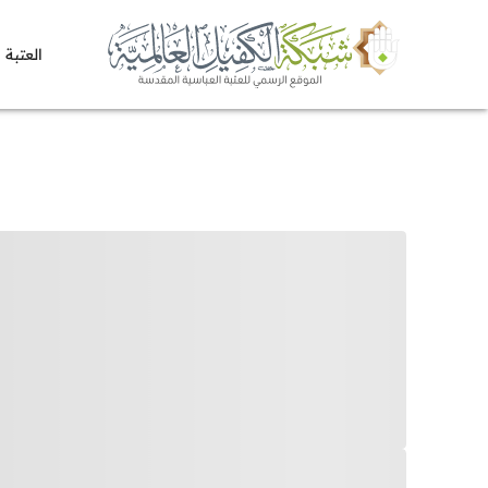
العتبة 