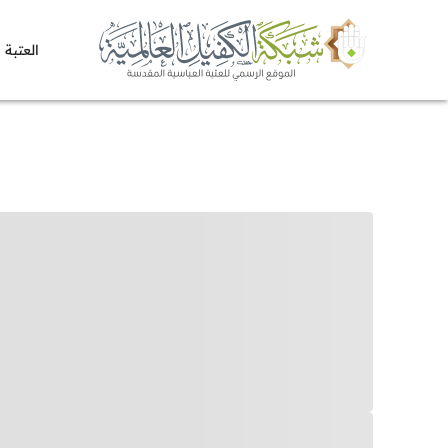
العتبة 