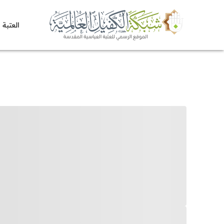
العتبة 