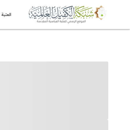
العتبة 