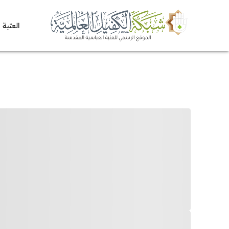
العتبة 