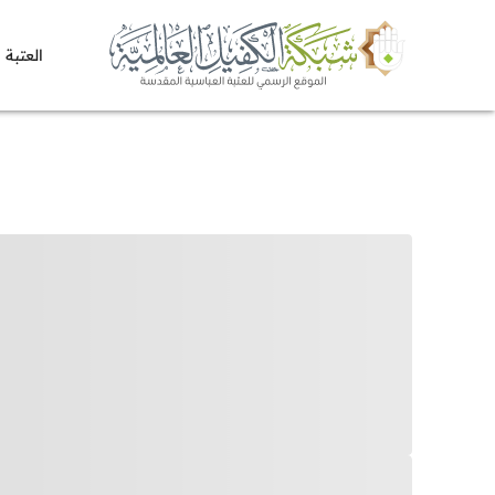
العتبة 