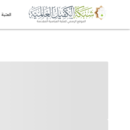
العتبة 