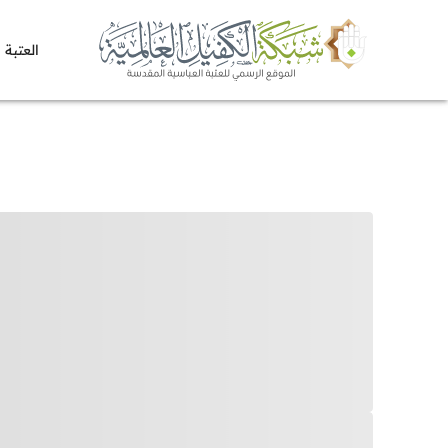
العتبة 