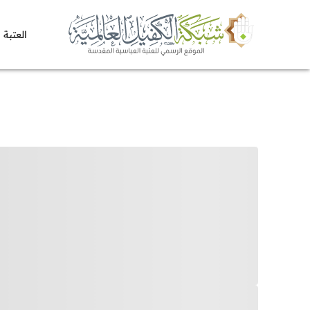
العتبة 