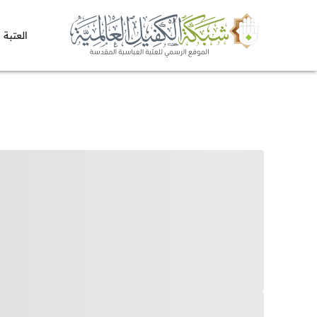
العتبة 