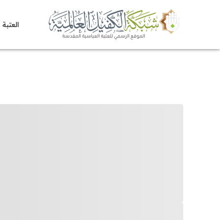
العتبة 