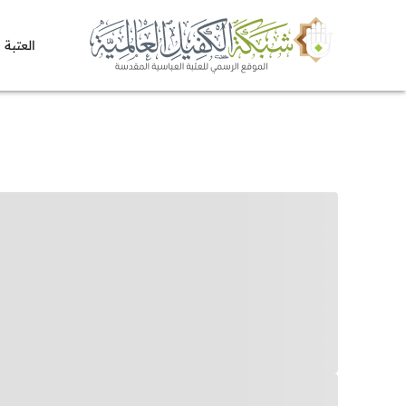
العتبة 