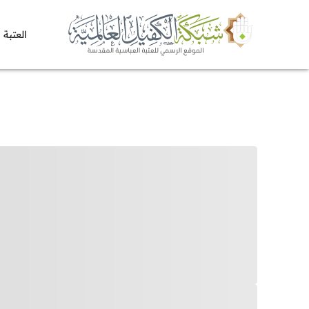
العتبة 