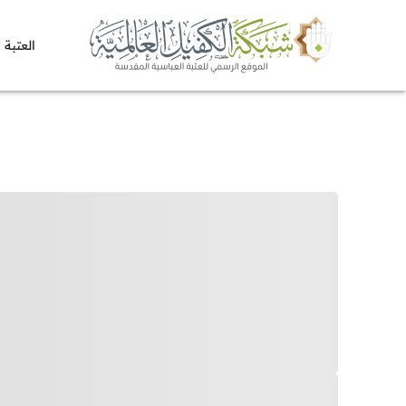
العتبة 