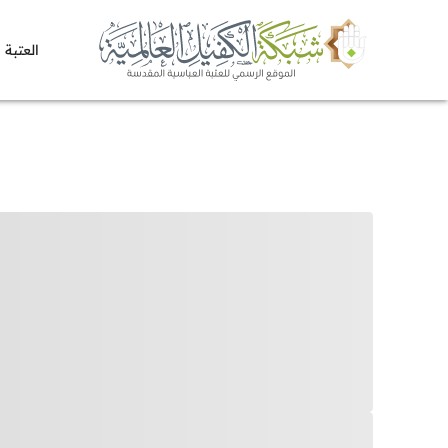
العتبة 