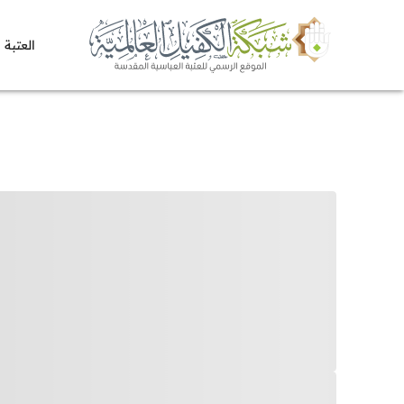
العتبة 