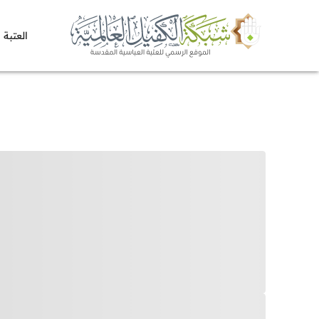
العتبة 