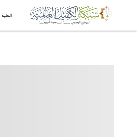
العتبة 