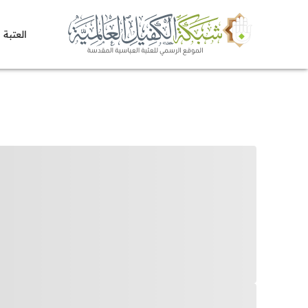
العتبة 