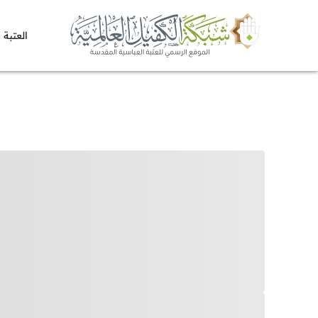
العتبة 