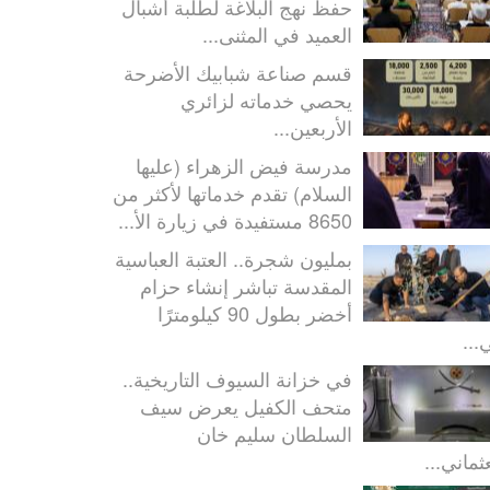
حفظ نهج البلاغة لطلبة أشبال
العميد في المثنى...
قسم صناعة شبابيك الأضرحة
يحصي خدماته لزائري
الأربعين...
مدرسة فيض الزهراء (عليها
السلام) تقدم خدماتها لأكثر من
8650 مستفيدة في زيارة الأ...
بمليون شجرة.. العتبة العباسية
المقدسة تباشر إنشاء حزام
أخضر بطول 90 كيلومترًا
...
في خزانة السيوف التاريخية..
متحف الكفيل يعرض سيف
السلطان سليم خان
ثماني...