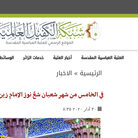
العتبة العباسية المقدسة
أخبار العتبة
خدمات الزائر
الوسائط 
الرئيسية
»
الاخبار
في الخامس من شهر شعبان شعَّ نورُ الإمام زين 
٣٠ آذار ٢٠٢٠ ٨:٣٥