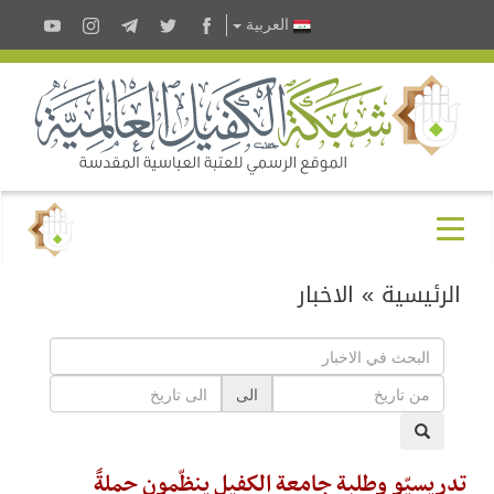
العربية
الرئيسية
»
الاخبار
الى
تدريسيّو وطلبة جامعة الكفيل ينظّمون حملةً