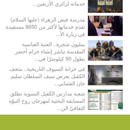
خدماته لزائري الأربعين...
مدرسة فيض الزهراء (عليها السلام)
تقدم خدماتها لأكثر من 8650 مستفيدة
في زيارة الأ...
بمليون شجرة.. العتبة العباسية
المقدسة تباشر إنشاء حزام أخضر
بطول 90 كيلومترًا في...
في خزانة السيوف التاريخية.. متحف
الكفيل يعرض سيف السلطان سليم
خان العثماني...
شعبة مدارس الكفيل النسوية تطلق
المسابقة البحثية لمهرجان روح النبوّة
الثقافيّ الن...