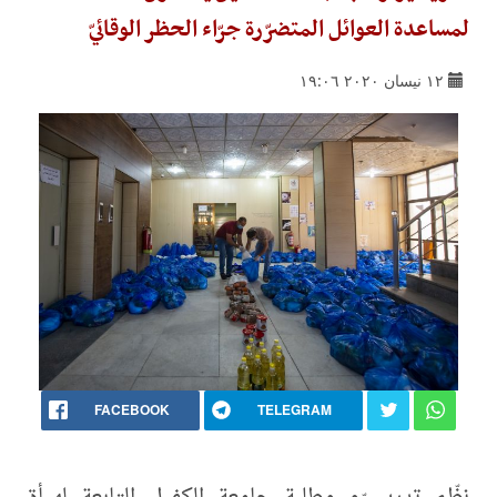
لمساعدة العوائل المتضرّرة جرّاء الحظر الوقائيّ
١٢ نيسان ٢٠٢٠ ١٩:٠٦
FACEBOOK
TELEGRAM
نظّم تدريسيّو وطلبة جامعة الكفيل التابعة لهيأة