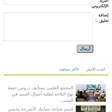
البريد
الإلكتروني:
إضافة
تعليق ..:
أرسال
أحدث الأخبار
الأكثر مشاهدة
المجمَع العلمي يستأنف دروس حفظ
نهج البلاغة لطلبة أشبال العميد في
المثنى...
قسم صناعة شبابيك الأضرحة يحصي