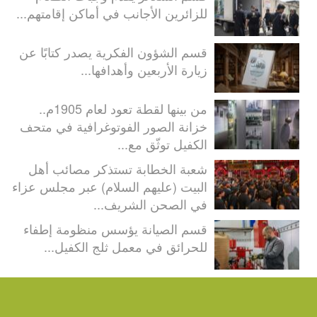
للزائرين الأجانب في أماكن إقامتهم...
قسم الشؤون الفكرية يصدر كتابًا عن
زيارة الأربعين وأهدافها...
من بينها لقطة تعود لعام 1905م..
خزانة الصور الفوتوغرافية في متحف
الكفيل توثّق مع...
شعبة الخطابة تستذكر مصائب أهل
البيت (عليهم السلام) عبر مجلس عزاء
في الصحن الشريف...
قسم الصيانة يؤسس منظومة إطفاء
للحرائق في معمل ثلج الكفيل...