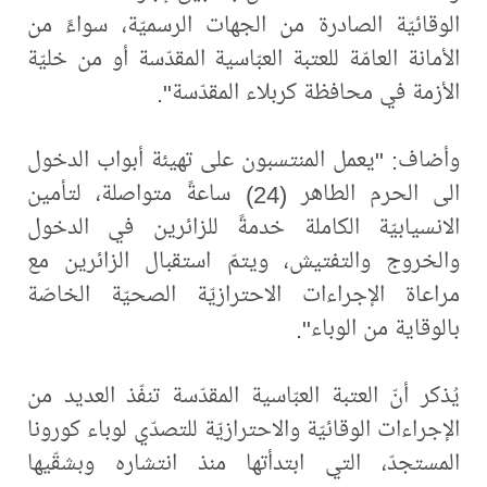
الوقائيّة الصادرة من الجهات الرسميّة، سواءً من
الأمانة العامّة للعتبة العبّاسية المقدّسة أو من خليّة
الأزمة في محافظة كربلاء المقدّسة".
وأضاف: "يعمل المنتسبون على تهيئة أبواب الدخول
الى الحرم الطاهر (24) ساعةً متواصلة، لتأمين
الانسيابيّة الكاملة خدمةً للزائرين في الدخول
والخروج والتفتيش، ويتمّ استقبال الزائرين مع
مراعاة الإجراءات الاحترازيّة الصحيّة الخاصّة
بالوقاية من الوباء".
يُذكر أنّ العتبة العبّاسية المقدّسة تنفّذ العديد من
الإجراءات الوقائيّة والاحترازيّة للتصدّي لوباء كورونا
المستجدّ، التي ابتدأتها منذ انتشاره وبشقّيها