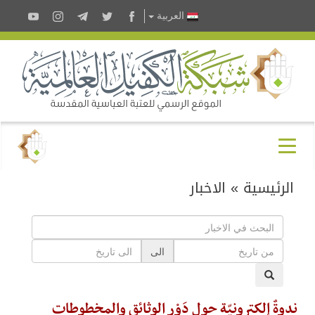
العربية
الرئيسية
»
الاخبار
الى
ندوةٌ إلكترونيّة حول دَوْر الوثائق والمخطوطات