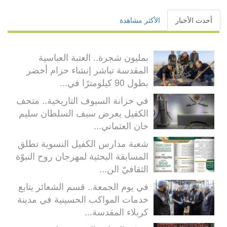
أحدث الأخبار
الأكثر مشاهدة
بمليون شجرة.. العتبة العباسية
المقدسة تباشر إنشاء حزام أخضر
بطول 90 كيلومترًا في...
في خزانة السيوف التاريخية.. متحف
الكفيل يعرض سيف السلطان سليم
خان العثماني...
شعبة مدارس الكفيل النسوية تطلق
المسابقة البحثية لمهرجان روح النبوّة
الثقافيّ الن...
في يوم الجمعة.. قسم الشعائر يتابع
خدمات المواكب الحسينية في مدينة
كربلاء المقدسة...