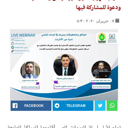
ودعوة للمشاركة فيها
٠٧ حزيران ٢٠٢٠ ٨:٣٠
FACEBOOK
TELEGRAM
تواصلاً لسلسلة الندوات التي أقامتها المراكزُ التابعة