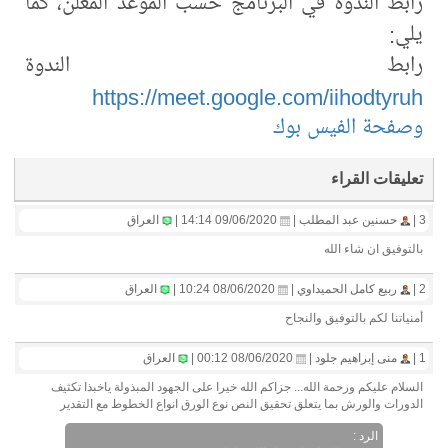
رابط الندوة في البرنامج حسب الموعد المُعلن، كما
يلي:
رابط الندوة
https://meet.google.com/iihodtyruh
وصفحة الفيس بوك
تعليقات القراء
3 |
حسنين عبد المطلب |
09/06/2020 14:14 |
العراق
بالتوفيق ان شاء الله
2 |
ربيع كامل الحميداوي |
08/06/2020 10:24 |
العراق
أمنياتنا لكم بالتوفيق والنجاح
1 |
منى إبراهيم جلود |
08/06/2020 00:12 |
العراق
السلام عليكم ورحمة الله... جزاكم الله خيرا على الجهود المبذولة ياخبذا تكثيف
الدورات والورش بما يتعلق تحقيق النص نوع الورق انواع الخطوط مع التقدير
الرد :