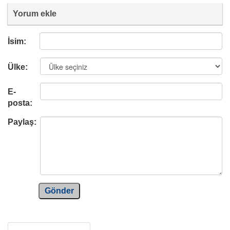
Yorum ekle
İsim:
Ülke:
E-
posta:
Paylaş:
Gönder