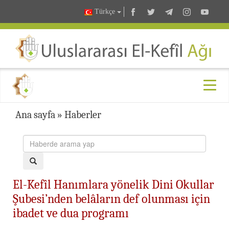
Türkçe
Ana sayfa
»
Haberler
El-Kefîl Hanımlara yönelik Dini Okullar
Şubesi’nden belâların def olunması için
ibadet ve dua programı