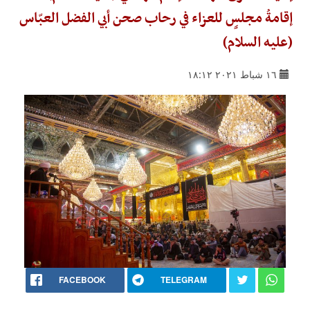
إقامةُ مجلسٍ للعزاء في رحاب صحن أبي الفضل العبّاس
(عليه السلام)
١٦ شباط ٢٠٢١ ١٨:١٢
FACEBOOK
TELEGRAM