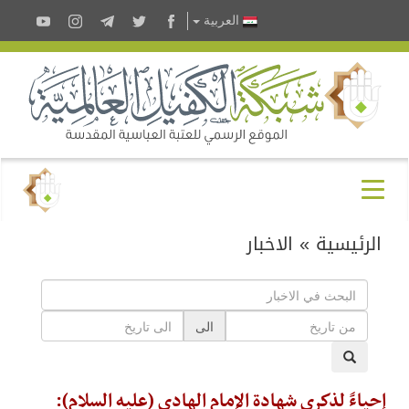
العربية
الرئيسية
»
الاخبار
الى
إحياءً لذكرى شهادة الإمام الهادي (عليه السلام):