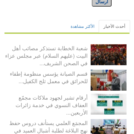
أرسال
أحدث الأخبار
الأكثر مشاهدة
شعبة الخطابة تستذكر مصائب أهل
البيت (عليهم السلام) عبر مجلس عزاء
في الصحن الشريف...
قسم الصيانة يؤسس منظومة إطفاء
للحرائق في معمل ثلج الكفيل...
أرقام تشير لجهود ملاكات مجمّع
العفاف النسوي في خدمة زائرات
الأربعين...
المجمَع العلمي يستأنف دروس حفظ
نهج البلاغة لطلبة أشبال العميد في