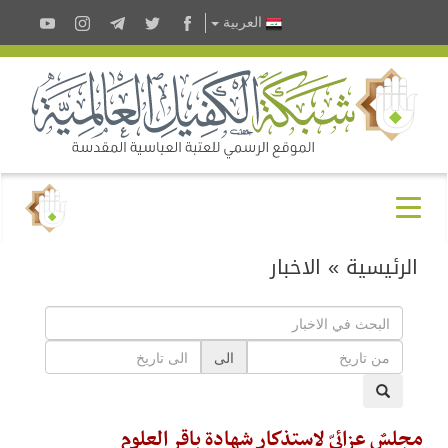
العربية
الرئيسية
»
الاخبار
الى
مجلسٌ عزائيّ لاستذكار شهادة باقر العلوم