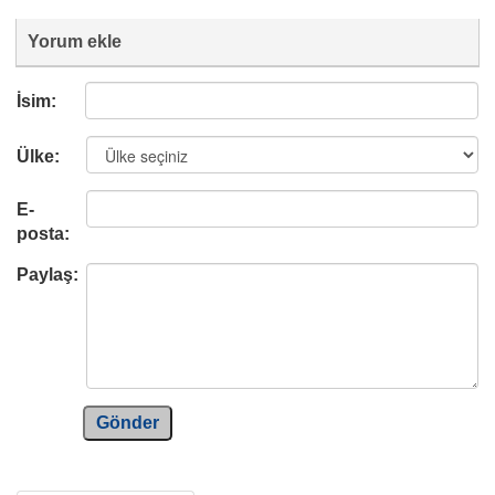
Yorum ekle
İsim:
Ülke:
E-
posta:
Paylaş:
Gönder