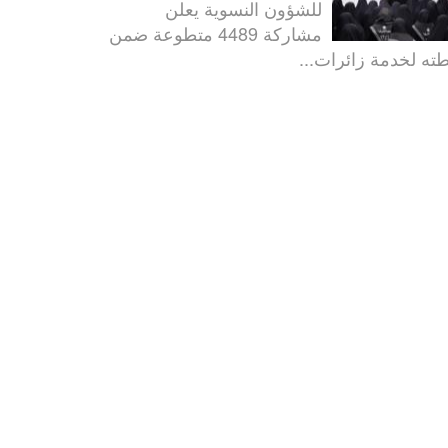
للشؤون النسوية يعلن
مشاركة 4489 متطوعة ضمن
ته لخدمة زائرات...