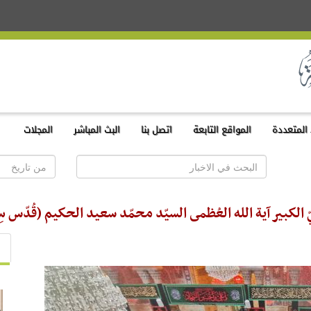
المتعددة
المواقع التابعة
اتصل بنا
البث المباشر
المجلات
الكبير آية الله العُظمى السيّد محمّد سعيد الحكيم (قُدّس سِرّ