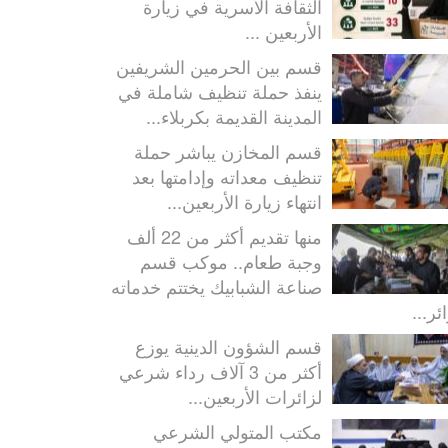
الثقافة الأسرية في زيارة
الأربعين ...
قسم بين الحرمين الشريفين
ينفذ حملة تنظيف شاملة في
المدينة القديمة بكربلاء...
قسم المخازن يباشر حملة
تنظيف معداته وإدامتها بعد
انتهاء زيارة الأربعين...
منها تقديم أكثر من 22 ألف
وجبة طعام.. موكب قسم
صناعة الشبابيك يختتم خدماته
ئر...
قسم الشؤون الدينية يوزع
أكثر من 3 آلاف رداء شرعي
لزائرات الأربعين...
مكتب المتولي الشرعي