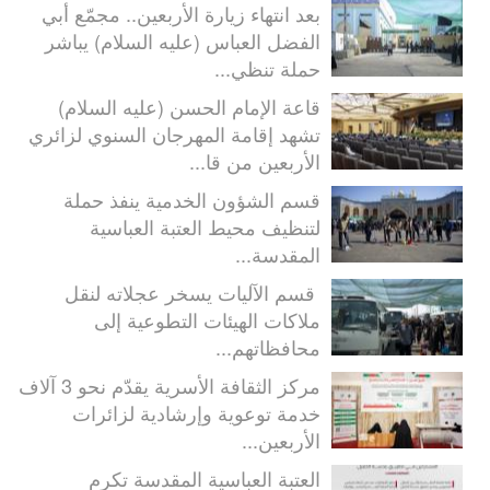
بعد انتهاء زيارة الأربعين.. مجمّع أبي
الفضل العباس (عليه السلام) يباشر
حملة تنظي...
قاعة الإمام الحسن (عليه السلام)
تشهد إقامة المهرجان السنوي لزائري
الأربعين من قا...
قسم الشؤون الخدمية ينفذ حملة
لتنظيف محيط العتبة العباسية
المقدسة...
قسم الآليات يسخر عجلاته لنقل
ملاكات الهيئات التطوعية إلى
محافظاتهم...
مركز الثقافة الأسرية يقدّم نحو 3 آلاف
خدمة توعوية وإرشادية لزائرات
الأربعين...
العتبة العباسية المقدسة تكرم