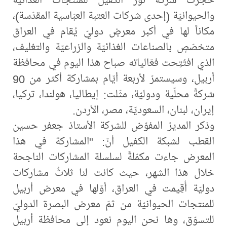
والحيوانيّة (إحدى شركات العتبة العبّاسية المقدّسة)،
مكاناً لها في أكبر معرضٍ دوليّ يُقام في العراق
متخصّصٍ بالصناعات الغذائيّة والزراعيّة والتغليف،
الذي افتُتِحت فعّالياته صباح هذا اليوم في محافظة
أربيل، وسيستمرّ لأربعة أيّام بمشاركة أكثر من 90
شركةً محلّية ودوليّة، مثّلت: إيطاليا، هولندا، تركيا،
إيران، لبنان، السعوديّة، مصر، الأردن.
وذكر المديرُ المفوّض للشركة الأستاذ جعفر حسين
القطب لشبكة الكفيل أنّ: "المشاركة في هذا
المعرض جاءت مكمّلةً لسلسلة المشاركات الناجحة
خلال هذا الشهر، حيث كانت لنا ثلاثُ مشاركات
دوليّة أُقِيمت في العراق، أوّلها في معرض أربيل
للمنتجات الحيوانيّة من ثمّ معرض البصرة الدوليّ
للتسوّق، وها نحن اليوم نعود إلى محافظة أربيل