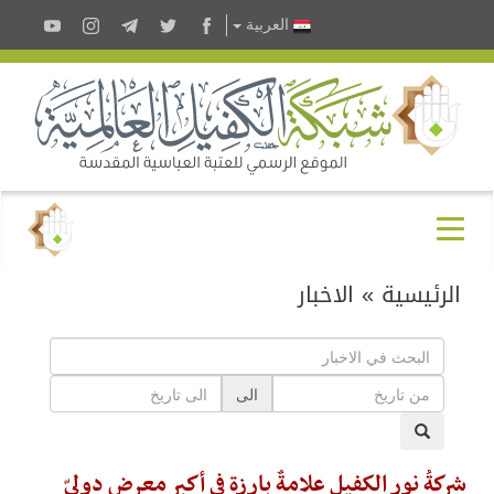
العربية
الرئيسية
»
الاخبار
الى
شركةُ نور الكفيل علامةٌ بارزة في أكبر معرضٍ دوليّ