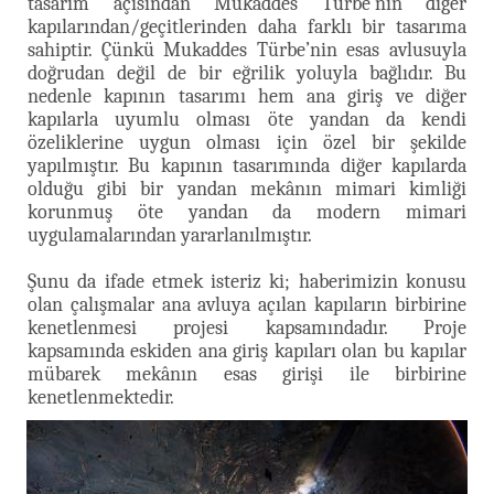
tasarım açısından Mukaddes Türbe’nin diğer
kapılarından/geçitlerinden daha farklı bir tasarıma
sahiptir. Çünkü Mukaddes Türbe’nin esas avlusuyla
doğrudan değil de bir eğrilik yoluyla bağlıdır. Bu
nedenle kapının tasarımı hem ana giriş ve diğer
kapılarla uyumlu olması öte yandan da kendi
özeliklerine uygun olması için özel bir şekilde
yapılmıştır. Bu kapının tasarımında diğer kapılarda
olduğu gibi bir yandan mekânın mimari kimliği
korunmuş öte yandan da modern mimari
uygulamalarından yararlanılmıştır.
Şunu da ifade etmek isteriz ki; haberimizin konusu
olan çalışmalar ana avluya açılan kapıların birbirine
kenetlenmesi projesi kapsamındadır. Proje
kapsamında eskiden ana giriş kapıları olan bu kapılar
mübarek mekânın esas girişi ile birbirine
kenetlenmektedir.