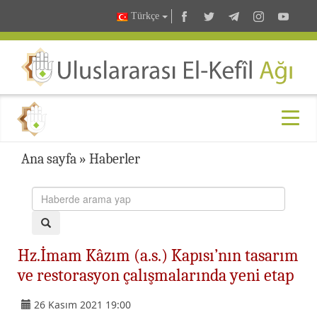
Türkçe
Ana sayfa
»
Haberler
Hz.İmam Kâzım (a.s.) Kapısı’nın tasarım
ve restorasyon çalışmalarında yeni etap
26 Kasım 2021 19:00