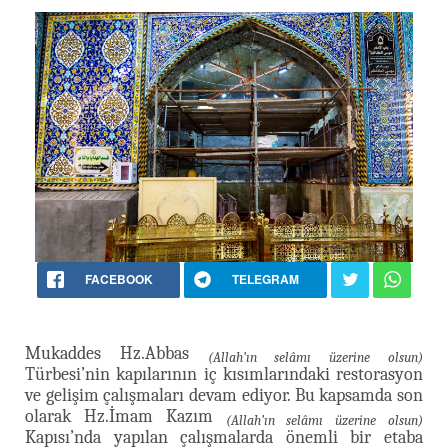
FACEBOOK
TELEGRAM
Mukaddes Hz.Abbas
(Allah’ın selâmı üzerine olsun)
Türbesi’nin kapılarının iç kısımlarındaki restorasyon
ve gelişim çalışmaları devam ediyor. Bu kapsamda son
olarak Hz.İmam Kazım
(Allah’ın selâmı üzerine olsun)
Kapısı’nda yapılan çalışmalarda önemli bir etaba