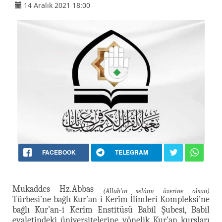
14 Aralık 2021 18:00
FACEBOOK
TELEGRAM
Mukaddes Hz.Abbas
(Allah’ın selâmı üzerine olsun)
Türbesi’ne bağlı Kur’an-i Kerîm İlimleri Kompleksi’ne
bağlı Kur’an-i Kerîm Enstitüsü Babil Şubesi, Babil
eyaletindeki üniversitelerine yönelik Kur’an kursları