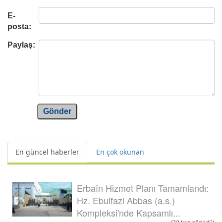
E-
posta:
Paylaş:
Gönder
En güncel haberler
En çok okunan
Erbaîn Hizmet Planı Tamamlandı:
Hz. Ebulfazl Abbas (a.s.)
Kompleksi'nde Kapsamlı...