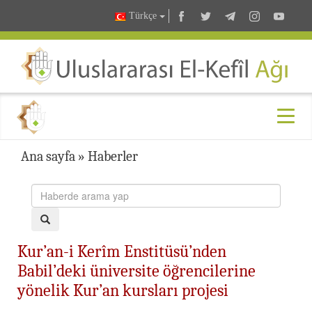
Türkçe
Ana sayfa
»
Haberler
Kur’an-i Kerîm Enstitüsü’nden
Babil’deki üniversite öğrencilerine
yönelik Kur’an kursları projesi