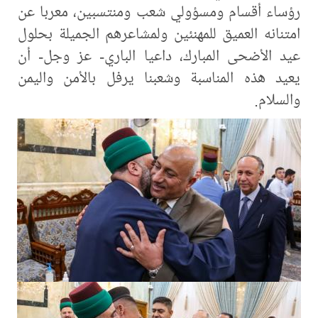
رؤساء أقسام ومسؤولي شعب ومنتسبين، معربا عن
امتنانه العميق للمهنئين ولمشاعرهم الجميلة بحلول
عيد الأضحى المبارك، داعيا الباري- عز وجل- أن
يعيد هذه المناسبة وشعبنا يرفل بالأمن واليمن
والسلام.