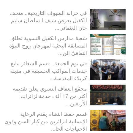
في خزانة السيوف التاريخية.. متحف
الكفيل يعرض سيف السلطان سليم
خان العثماني...
شعبة مدارس الكفيل النسوية تطلق
المسابقة البحثية لمهرجان روح النبوّة
الثقافيّ الن...
في يوم الجمعة.. قسم الشعائر يتابع
خدمات المواكب الحسينية في مدينة
كربلاء المقدسة...
مجمّع العفاف النسوي يعلن تقديمه
أكثر من 17 ألف خدمة لزائرات
الأربعين...
قسم حفظ النظام يقدم الرعاية
الإنسانية للزائرين من كبار السن وذوي
الاحتياجات الخا...