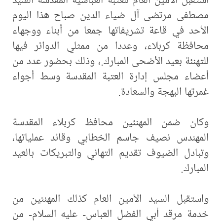
مصطفى مرتضى آل ضياء الدين صباح هذا اليوم
الأحد في قاعة تشريفاتها جمعا من أبناء ووجهاء
محافظة كربلاء، وعددا من ممثلي الدوائر فيها
للتهنئة بعيد الأضحى المبارك.، وذلك بحضور عدد من
أعضاء مجلس إدارة العتبة المقدسة وسط أجواء
غمرتها البهجة والسعادة.
وكان ضمن المهنئين محافظ كربلاء المقدسة
المهندس نصيف جاسم الخطابي وقائد عملياتها،
وتبادل الضيوف تقديم التهاني والتبريكات بالعيد
المبارك.
واستقبل السيد الأمين العام كذلك المهنئين من
خدمة مرقد أبي الفضل العباس- عليه السلام- من