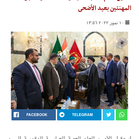
المهنئين بعيد الأضحى
١٠ تموز ٢٠٢٢ ١٣:٥٦
FACEBOOK
TELEGRAM
استقبل الأمين العام للعتبة العباسية المقدسة السيد