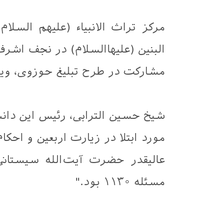
مرکز تراث الانبیاء (علیهم السلا
البنین (علیهاالسلام) در نجف اشر
مشارکت در طرح تبلیغ حوزوی، ویژه
شیخ حسین الترابی، رئیس این دان
مورد ابتلا در زیارت اربعین و احک
مسئله ۱۱۳۰ بود."