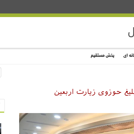
نه ای
پخش مستقیم
لیغ حوزوی زیارت اربعین