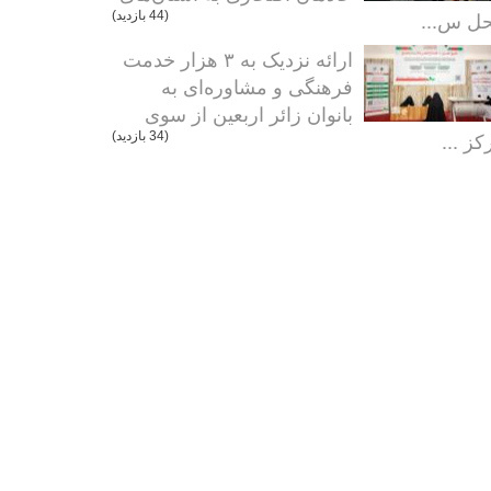
ل س...
(44 بازدید)
ارائه نزدیک به ۳ هزار خدمت
فرهنگی و مشاوره‌ای به
بانوان زائر اربعین از سوی
کز ...
(34 بازدید)