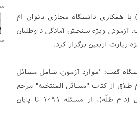
مح
م) با همکاری دانشگاه مجازی بانوان ام
ف، آزمونی ویژه سنجش آمادگی داوطلبان
مر
 زیارت اربعین برگزار کرد.
شگاه گفت: "موارد آزمون، شامل مسائل
ام طلاق از کتاب "مسائل المنتخبه" مرجع
عالیقدر حضرت آیت‌الله سیستانی (دام ظلّه)، از مسئله ۱۰۹۱ تا پایان